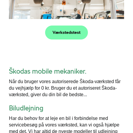
Værkstedstest
Škodas mobile mekaniker.
Når du bruger vores autoriserede Škoda-værksted får
du vejhjælp for 0 kr. Bruger du et autoriseret Škoda-
værksted, giver du din bil de bedste...
Biludlejning
Har du behov for at leje en bil i forbindelse med
servicebesøg på vores værksted, kan vi også hjælpe
med det. Vi har altid de nyeste modeller til udlejning