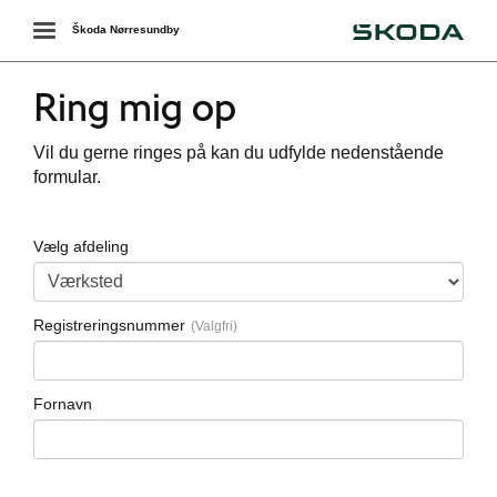
Škoda
Toggle
Škoda Nørresundby
navigation
Ring mig op
Vil du gerne ringes på kan du udfylde nedenstående
formular.
Vælg afdeling
Registreringsnummer
Fornavn