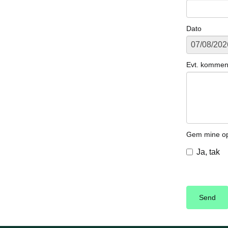
Dato
Evt. kommen
Gem mine opl
Ja, tak