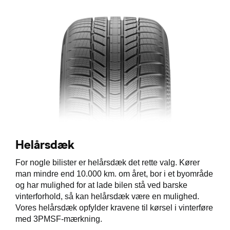
Helårsdæk
For nogle bilister er helårsdæk det rette valg. Kører
man mindre end 10.000 km. om året, bor i et byområde
og har mulighed for at lade bilen stå ved barske
vinterforhold, så kan helårsdæk være en mulighed.
Vores helårsdæk opfylder kravene til kørsel i vinterføre
med 3PMSF-mærkning.