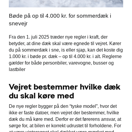
Bøde på op til 4.000 kr. for sommerdæk i
snevejr
Škoda Danmarks
Fra den 1. juli 2025 træder nye regler i kraft, der
betyder, at dine dæk skal være egnede til vejret. Kører
du på sommerdæk i sne, is eller sjap, kan det koste dig
1.000 kr. i bøde pr. dæk – op til 4.000 kr. i alt. Reglerne
gælder for både personbiler, varevogne, busser og
lastbiler
Vejret bestemmer hvilke dæk
du skal køre med
De nye regler bygger på den “tyske model”, hvor det
ikke er faste datoer, men vejret der bestemmer, hvilke
dæk du må køre med. Derfor er det førerens ansvar, at
sørge for, at bilen er korrekt udrustet til forholdene. For