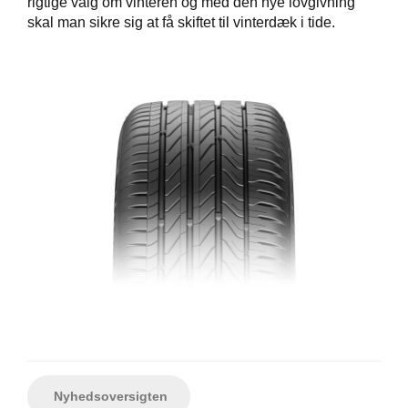
rigtige valg om vinteren og med den nye lovgivning
skal man sikre sig at få skiftet til vinterdæk i tide.
Nyhedsoversigten