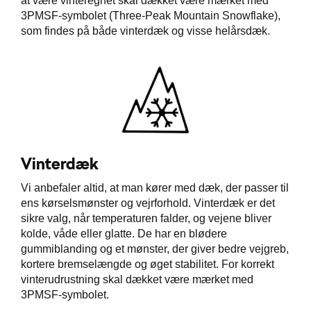
at være vinteregnet skal dækket være mærket med
3PMSF-symbolet (Three-Peak Mountain Snowflake),
som findes på både vinterdæk og visse helårsdæk.
Vinterdæk
Vi anbefaler altid, at man kører med dæk, der passer til
ens kørselsmønster og vejrforhold. Vinterdæk er det
sikre valg, når temperaturen falder, og vejene bliver
kolde, våde eller glatte. De har en blødere
gummiblanding og et mønster, der giver bedre vejgreb,
kortere bremselængde og øget stabilitet. For korrekt
vinterudrustning skal dækket være mærket med
3PMSF-symbolet.