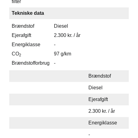
filter
Tekniske data
Brændstof
Diesel
Ejerafgift
2.300 kr. / år
Energiklasse
-
CO
97 g/km
2
Brændstofforbrug
-
Brændstof
Diesel
Ejerafgift
2.300 kr. / år
Energiklasse
-