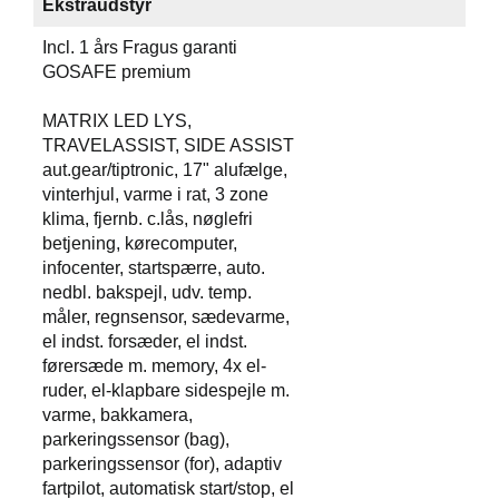
Ekstraudstyr
Incl. 1 års Fragus garanti
GOSAFE premium
MATRIX LED LYS,
TRAVELASSIST, SIDE ASSIST
aut.gear/tiptronic, 17" alufælge,
vinterhjul, varme i rat, 3 zone
klima, fjernb. c.lås, nøglefri
betjening, kørecomputer,
infocenter, startspærre, auto.
nedbl. bakspejl, udv. temp.
måler, regnsensor, sædevarme,
el indst. forsæder, el indst.
førersæde m. memory, 4x el-
ruder, el-klapbare sidespejle m.
varme, bakkamera,
parkeringssensor (bag),
parkeringssensor (for), adaptiv
fartpilot, automatisk start/stop, el