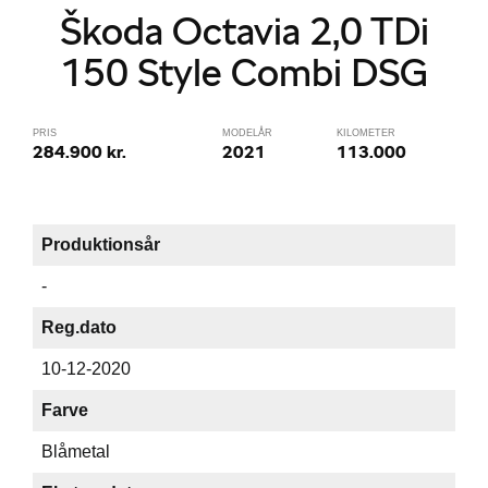
Škoda Octavia 2,0 TDi
150 Style Combi DSG
PRIS
MODELÅR
KILOMETER
284.900 kr.
2021
113.000
Produktionsår
-
Reg.dato
10-12-2020
Farve
Blåmetal