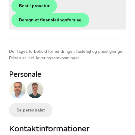
Bestil prøvetur
Beregn et finansieringsforslag
Der tages forbehold for ændringer, tastefejl og prisstigninger.
Prisen er inkl. leveringsomkostninger.
Personale
Se personalet
Kontaktinformationer