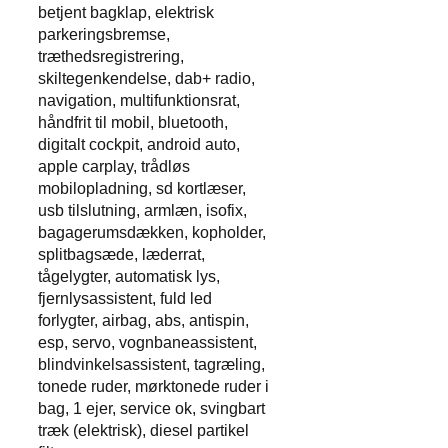
betjent bagklap, elektrisk
parkeringsbremse,
træthedsregistrering,
skiltegenkendelse, dab+ radio,
navigation, multifunktionsrat,
håndfrit til mobil, bluetooth,
digitalt cockpit, android auto,
apple carplay, trådløs
mobilopladning, sd kortlæser,
usb tilslutning, armlæn, isofix,
bagagerumsdækken, kopholder,
splitbagsæde, læderrat,
tågelygter, automatisk lys,
fjernlysassistent, fuld led
forlygter, airbag, abs, antispin,
esp, servo, vognbaneassistent,
blindvinkelsassistent, tagræling,
tonede ruder, mørktonede ruder i
bag, 1 ejer, service ok, svingbart
træk (elektrisk), diesel partikel