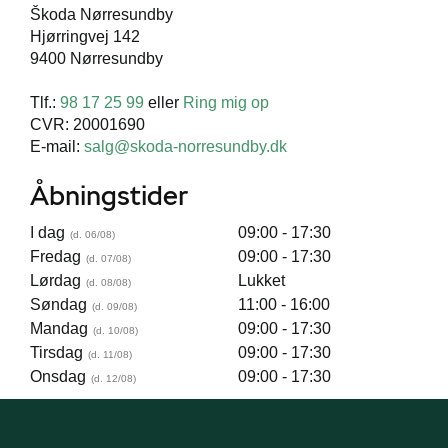
Škoda Nørresundby
Hjørringvej 142
9400 Nørresundby
Tlf.:
98 17 25 99
eller
Ring mig op
CVR: 20001690
E-mail:
salg@skoda-norresundby.dk
Åbningstider
I dag
09:00 - 17:30
Fredag
09:00 - 17:30
Lørdag
Lukket
Søndag
11:00 - 16:00
Mandag
09:00 - 17:30
Tirsdag
09:00 - 17:30
Onsdag
09:00 - 17:30