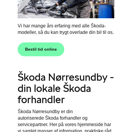
Vi har mange års erfaring med alle Škoda-
modeller, så du kan trygt overlade din bil til os.
Bestil tid online
Škoda Nørresundby -
din lokale Škoda
forhandler
Škoda
Nørresundby er din
autoriserede
Škoda
forhandler og
servicepartner. Her på vores hjemmeside har
vi samlet masser af information, praktiske råd,