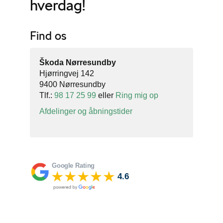
hverdag!
Find os
Škoda Nørresundby
Hjørringvej 142
9400 Nørresundby
Tlf.:
98 17 25 99
eller
Ring mig op
Afdelinger og åbningstider