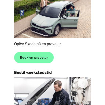
Oplev Škoda på en prøvetur
Book en prøvetur
Bestil værkstedstid