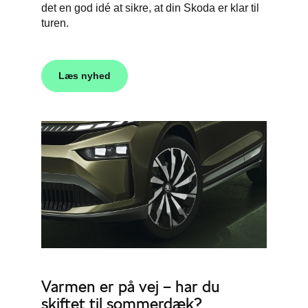
det en god idé at sikre, at din Skoda er klar til
turen.
Læs nyhed
Varmen er på vej – har du
skiftet til sommerdæk?