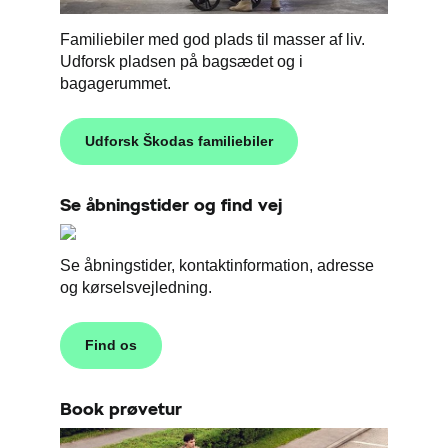
Familiebiler med god plads til masser af liv.
Udforsk pladsen på bagsædet og i
bagagerummet.
Udforsk Škodas familiebiler
Se åbningstider og find vej
Se åbningstider, kontaktinformation, adresse
og kørselsvejledning.
Find os
Book prøvetur