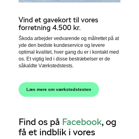
Vind et gavekort til vores
forretning 4.500 kr.
Škoda arbejder vedvarende og målrettet på at
yde den bedste kundeservice og levere
optimal kvalitet, hver gang du er i kontakt med
os. Et vigtig led i disse bestræbelser er de
såkaldte Værkstedstests.
Læs mere om værkstedstesten
Find os på
Facebook
, og
få et indblik i vores