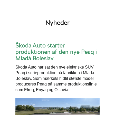
Nyheder
Škoda Auto starter
produktionen af den nye Peaq i
Mladá Boleslav
Škoda Auto har sat den nye elektriske SUV
Peaq i serieproduktion på fabrikken i Mladá
Boleslav. Som mærkets hidtil største model
produceres Peaq på samme produktionslinje
som Elroq, Enyaq og Octavia.